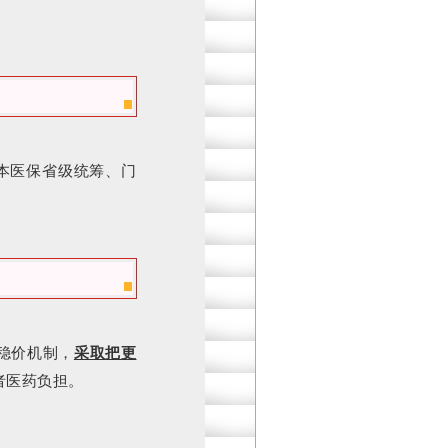
本医保省级统筹、门
稳价机制，
采取把更
者医药负担。