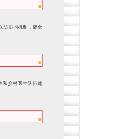
医防协同机制，健全
生和乡村医生队伍建