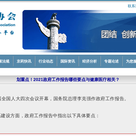
联系
策法规
京药快讯
行业动态
国际资讯
经济分析
专题论述
为您
划重点！2021政府工作报告哪些要点与健康医疗相关？
三届全国人大四次会议开幕，国务院总理李克强作政府工作报告。
系建设方面，政府工作报告中指出以下具体要点：