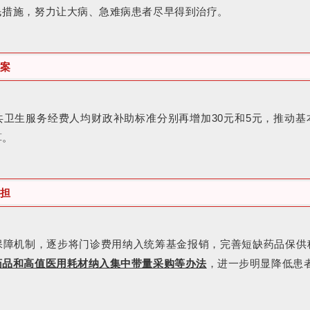
民措施，努力让大病、急难病患者尽早得到治疗。
案
共卫生服务经费人均财政补助标准分别再增加30元和5元，推动基
算。
担
保障机制，逐步将门诊费用纳入统筹基金报销，完善短缺药品保供
药品和高值医用耗材纳入集中带量采购等办法
，进一步明显降低患