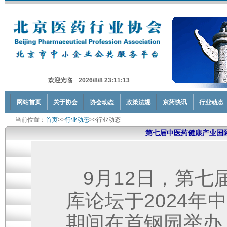
欢迎光临 2026/8/8 23:11:13
网站首页
关于协会
协会动态
政策法规
京药快讯
行业动态
当前位置：
首页
>>
行业动态
>>行业动态
第七届中医药健康产业国
9
月12日，第七
库论坛于2024年
期间在首钢园举办