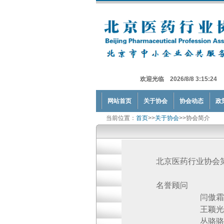
欢迎光临 2026/8/8 3:15:24
网站首页
关于协会
协会动态
政
当前位置：
首页
>>
关于协会
>>协会简介
北京医药行业协会
名誉顾问
闫傲霜 北京
王颖光 北京
丛骆骆 北京