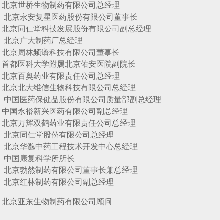
世桥生物制药有限公司总经理
永安复星医药股份有限公司董事长
仁堂科技发展股份有限公司副总经理
广大制药厂总经理
周林频谱科技有限公司董事长
医科大学附属北京佑安医院副院长
百奥药业有限责任公司总经理
北大维信生物科技有限公司总经理
药保健品股份有限公司质量部副总经理
永裕新兴医药有限公司副总经理
万辉双鹤药业有限责任公司总经理
同仁堂股份有限公司总经理
华邈中药工程技术开发中心总经理
康复科学所所长
勃然制药有限公司董事长兼总经理
红林制药有限公司副总经理
北京亚东生物制药有限公司顾问