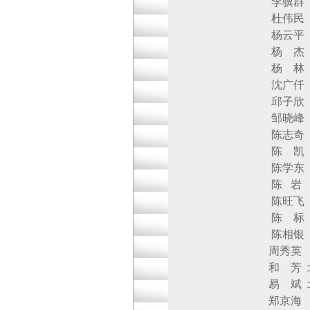
李骥群 北京
杜伟民 北京
杨云平 北京
杨 杰 北京
杨 林 北京
沈广仟 北京
邱子欣 北京
邹晓峰 北京
陈志奇 北京
陈 凯 北京
陈学东 北京
陈 岩 北京
陈旺飞 北京
陈 标 北京
陈相银 北京
周秀英 北京
和 芳 北京创
易 斌 北京
郑京海 北京