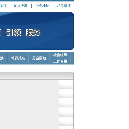
我们
|
加入收藏
|
协会地址
|
相关链接
社会组织
服务
培训报名
分会园地
工作专栏