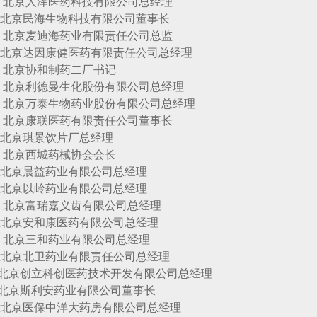
人泽医药科技有限公司总经理
民海生物科技有限公司董事长
麦迪海药业有限责任公司总监
达因康健医药有限责任公司总经理
协和制药二厂书记
利德曼生化股份有限公司总经理
万泰生物药业股份有限公司总经理
康联医药有限责任公司董事长
琪景饮片厂总经理
西城药械协会会长
晨益药业有限公司总经理
以岭药业有限公司总经理
富瑞嘉义齿有限公司总经理
安和康医药有限公司总经理
三和药业有限公司总经理
北卫药业有限责任公司总经理
立科创医药技术开发有限公司总经理
斯利安药业有限公司董事长
医保中洋大药房有限公司总经理