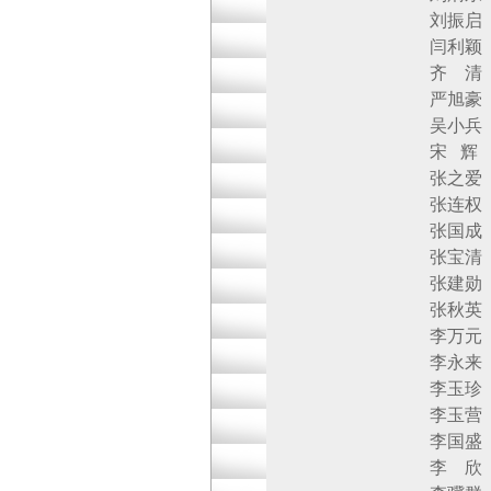
刘振启 北京
闫利颖 扬子江
齐 清 北京
严旭豪 北京韩
吴小兵 北京亦
宋 辉 北京
张之爱 北京
张连权 北京
张国成 北京华
张宝清 北京
张建勋 北京
张秋英 北京
李万元 北京
李永来 北京
李玉珍 北京
李玉营 北京博
李国盛 北京同
李 欣 北京