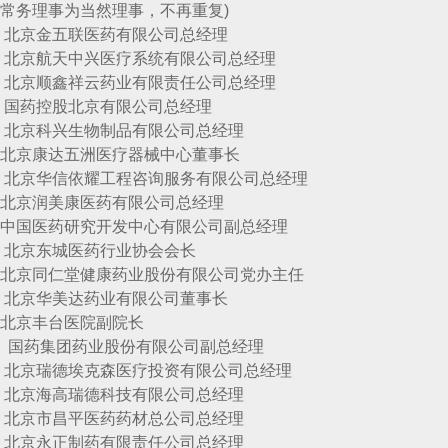
8人,常务理事为当然理事，不再重复)
金五联医药有限公司总经理
航天中兴医疗系统有限公司总经理
顺鑫祥云药业有限责任公司总经理
控股北京有限公司总经理
科兴生物制品有限公司总经理
康达五洲医疗器械中心董事长
信依耀工程咨询服务有限公司总经理
润美康医药有限公司总经理
药研究开发中心有限公司副总经理
东城医药行业协会会长
仁堂健康药业股份有限公司党办主任
华美达药业有限公司董事长
丰台医院副院长
集团药业股份有限公司副总经理
瑞德埃克森医疗投资有限公司总经理
海高瑞德科技有限公司总经理
市昌平医药药材总公司总经理
永正制药有限责任公司总经理