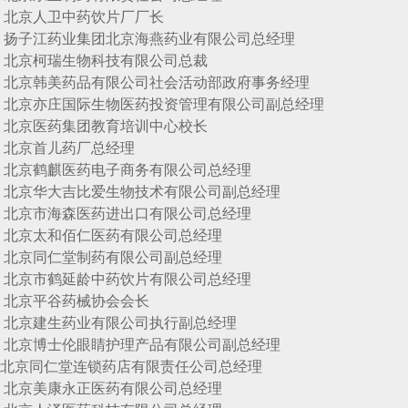
人卫中药饮片厂厂长
药业集团北京海燕药业有限公司总经理
柯瑞生物科技有限公司总裁
美药品有限公司社会活动部政府事务经理
庄国际生物医药投资管理有限公司副总经理
医药集团教育培训中心校长
首儿药厂总经理
鹤麒医药电子商务有限公司总经理
大吉比爱生物技术有限公司副总经理
市海森医药进出口有限公司总经理
太和佰仁医药有限公司总经理
同仁堂制药有限公司副总经理
市鹤延龄中药饮片有限公司总经理
平谷药械协会会长
建生药业有限公司执行副总经理
士伦眼睛护理产品有限公司副总经理
仁堂连锁药店有限责任公司总经理
美康永正医药有限公司总经理