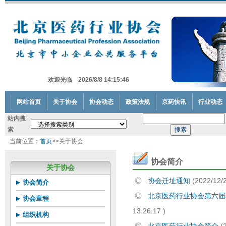
欢迎光临 2026/8/8 14:15:46
网站首页
关于协会
协会动态
政策法规
京药快讯
行业动态
站内搜
索
当前位置：
首页
>>关于协会
协会简介
关于协会
◎
协会迁址通知
(2022/12/2
协会简介
◎
北京医药行业协会第六
协会章程
13:26:17 )
组织机构