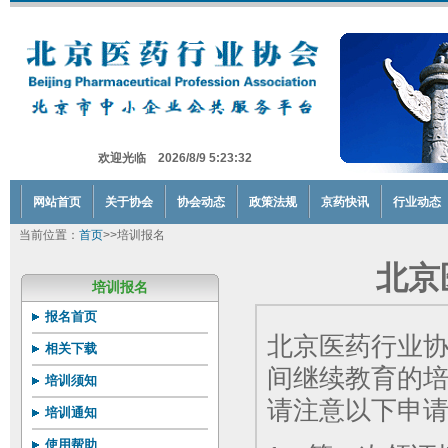
欢迎光临 2026/8/9 5:23:32
网站首页
关于协会
协会动态
政策法规
京药快讯
行业动态
当前位置：
首页
>>培训报名
北京
培训报名
报名首页
北京医药行业
相关下载
间继续教育的
培训须知
请注意以下申
培训通知
使用帮助